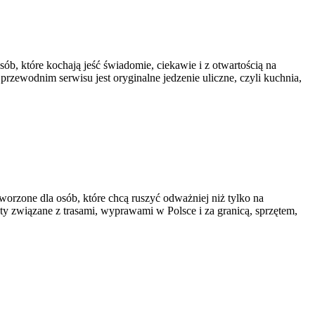
sób, które kochają jeść świadomie, ciekawie i z otwartością na
rzewodnim serwisu jest oryginalne jedzenie uliczne, czyli kuchnia,
worzone dla osób, które chcą ruszyć odważniej niż tylko na
aty związane z trasami, wyprawami w Polsce i za granicą, sprzętem,