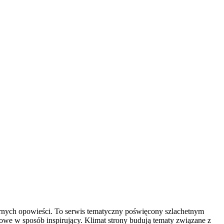
narnych opowieści. To serwis tematyczny poświęcony szlachetnym
owe w sposób inspirujący. Klimat strony budują tematy związane z