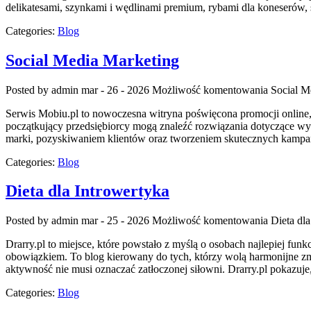
delikatesami, szynkami i wędlinami premium, rybami dla koneserów, 
Categories:
Blog
Social Media Marketing
Posted by admin
mar - 26 - 2026
Możliwość komentowania
Social M
Serwis Mobiu.pl to nowoczesna witryna poświęcona promocji online, k
początkujący przedsiębiorcy mogą znaleźć rozwiązania dotyczące wy
marki, pozyskiwaniem klientów oraz tworzeniem skutecznych kampani
Categories:
Blog
Dieta dla Introwertyka
Posted by admin
mar - 25 - 2026
Możliwość komentowania
Dieta dl
Drarry.pl to miejsce, które powstało z myślą o osobach najlepiej f
obowiązkiem. To blog kierowany do tych, którzy wolą harmonijne zmi
aktywność nie musi oznaczać zatłoczonej siłowni. Drarry.pl pokazuj
Categories:
Blog