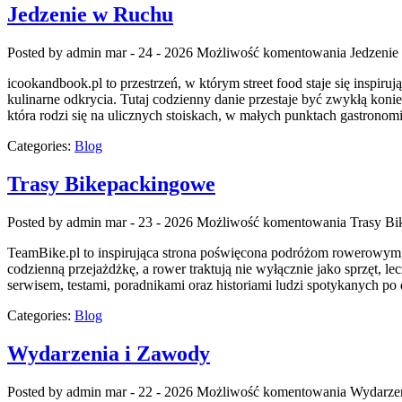
Jedzenie w Ruchu
Posted by admin
mar - 24 - 2026
Możliwość komentowania
Jedzenie
icookandbook.pl to przestrzeń, w którym street food staje się inspir
kulinarne odkrycia. Tutaj codzienny danie przestaje być zwykłą kon
która rodzi się na ulicznych stoiskach, w małych punktach gastronom
Categories:
Blog
Trasy Bikepackingowe
Posted by admin
mar - 23 - 2026
Możliwość komentowania
Trasy B
TeamBike.pl to inspirująca strona poświęcona podróżom rowerowym, k
codzienną przejażdżkę, a rower traktują nie wyłącznie jako sprzęt, l
serwisem, testami, poradnikami oraz historiami ludzi spotykanych po
Categories:
Blog
Wydarzenia i Zawody
Posted by admin
mar - 22 - 2026
Możliwość komentowania
Wydarze