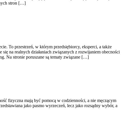
nych stron […]
e. To przestrzeń, w którym przedsiębiorcy, eksperci, a także
 się na realnych działaniach związanych z rozwijaniem obecności
ng. Na stronie poruszane są tematy związane […]
ywność fizyczna mają być pomocą w codzienności, a nie męczącym
przedstawiana jako pasmo wyrzeczeń, lecz jako rozsądny wybór, a