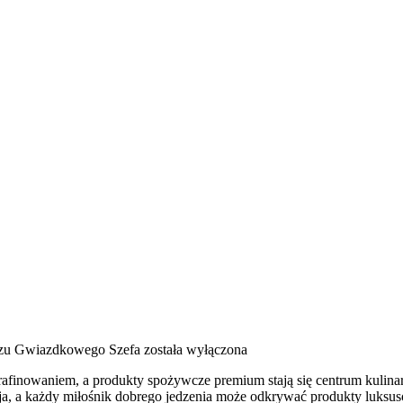
rzu Gwiazdkowego Szefa
została wyłączona
wyrafinowaniem, a produkty spożywcze premium stają się centrum kuli
cja, a każdy miłośnik dobrego jedzenia może odkrywać produkty luksus