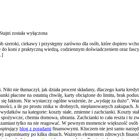
Stajni
została wyłączona
 szeroki, ciekawy i przystępny zarówno dla osób, które dopiero wchodz
ję do koni z praktyczną wiedzą, codziennym doświadczeniem oraz fascy
…]
i. Nikt nie tłumaczył, jak działa procent składany, dlaczego karta kre
unki płacone na ostatnią chwilę, karty obciążone do limitu, brak podusz
się faktom. Nie wystarczy ogólne wrażenie, że „wydaję za dużo”. Wart
emności, a ile po prostu znika w drobnych, nieplanowanych zakupach. J
 wydatków na kategorie: koszty stałe, zmienne i zachcianki. Koszty st
 spożywcze, chemia domowa, ubrania. Zachcianki to cała reszta i tu z
, zamiast tylko na nie reagować. W pewnym momencie większość osó
nspirujący
blog z poradami
finansowymi. Kluczem nie jest samo narzędz
tórej zapominamy po kilku dniach. Ważnym elementem zdrowych finans