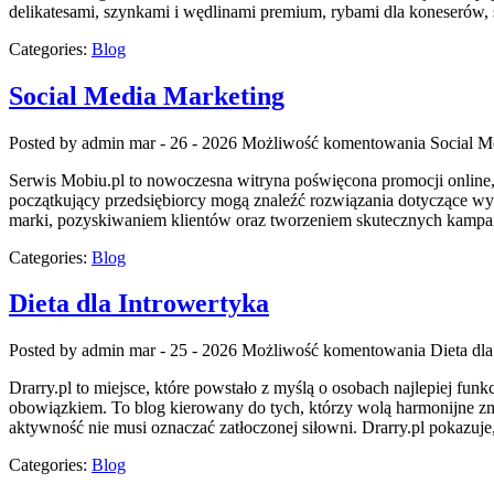
delikatesami, szynkami i wędlinami premium, rybami dla koneserów, 
Categories:
Blog
Social Media Marketing
Posted by admin
mar - 26 - 2026
Możliwość komentowania
Social M
Serwis Mobiu.pl to nowoczesna witryna poświęcona promocji online, k
początkujący przedsiębiorcy mogą znaleźć rozwiązania dotyczące wy
marki, pozyskiwaniem klientów oraz tworzeniem skutecznych kampani
Categories:
Blog
Dieta dla Introwertyka
Posted by admin
mar - 25 - 2026
Możliwość komentowania
Dieta dl
Drarry.pl to miejsce, które powstało z myślą o osobach najlepiej f
obowiązkiem. To blog kierowany do tych, którzy wolą harmonijne zmi
aktywność nie musi oznaczać zatłoczonej siłowni. Drarry.pl pokazuj
Categories:
Blog