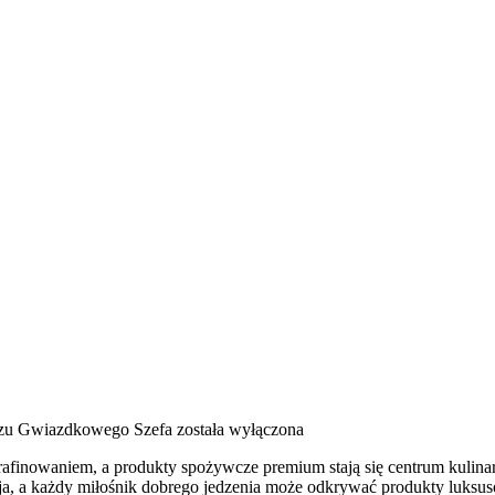
rzu Gwiazdkowego Szefa
została wyłączona
wyrafinowaniem, a produkty spożywcze premium stają się centrum kuli
cja, a każdy miłośnik dobrego jedzenia może odkrywać produkty luksus