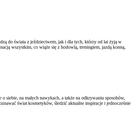
ą do świata z jeździectwem, jak i dla tych, którzy od lat żyją w
nacją wszystkim, co wiąże się z hodowlą, treningiem, jazdą konną,
ce o siebie, na małych nawykach, a także na odkrywaniu sposobów,
poznawać świat kosmetyków, śledzić aktualne inspiracje i jednocześnie