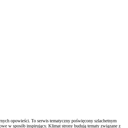
narnych opowieści. To serwis tematyczny poświęcony szlachetnym
owe w sposób inspirujący. Klimat strony budują tematy związane z