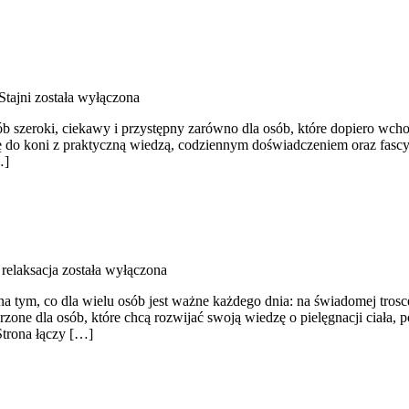
Stajni
została wyłączona
 szeroki, ciekawy i przystępny zarówno dla osób, które dopiero wchodz
ję do koni z praktyczną wiedzą, codziennym doświadczeniem oraz fascy
…]
relaksacja
została wyłączona
na tym, co dla wielu osób jest ważne każdego dnia: na świadomej tros
rzone dla osób, które chcą rozwijać swoją wiedzę o pielęgnacji ciała, 
trona łączy […]