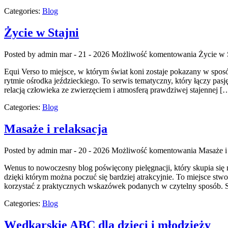
Categories:
Blog
Życie w Stajni
Posted by admin
mar - 21 - 2026
Możliwość komentowania
Życie w 
Equi Verso to miejsce, w którym świat koni zostaje pokazany w sposób
rytmie ośrodka jeździeckiego. To serwis tematyczny, który łączy pas
relacją człowieka ze zwierzęciem i atmosferą prawdziwej stajennej [
Categories:
Blog
Masaże i relaksacja
Posted by admin
mar - 20 - 2026
Możliwość komentowania
Masaże i 
Wenus to nowoczesny blog poświęcony pielęgnacji, który skupia się 
dzięki którym można poczuć się bardziej atrakcyjnie. To miejsce stwo
korzystać z praktycznych wskazówek podanych w czytelny sposób. S
Categories:
Blog
Wędkarskie ABC dla dzieci i młodzieży