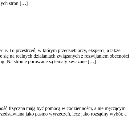
nych stron […]
e. To przestrzeń, w którym przedsiębiorcy, eksperci, a także
 się na realnych działaniach związanych z rozwijaniem obecności
ng. Na stronie poruszane są tematy związane […]
ywność fizyczna mają być pomocą w codzienności, a nie męczącym
przedstawiana jako pasmo wyrzeczeń, lecz jako rozsądny wybór, a