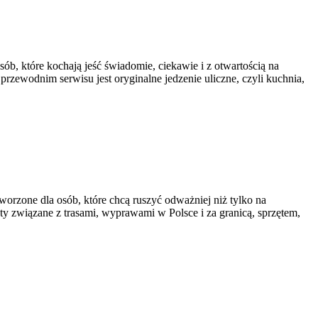
sób, które kochają jeść świadomie, ciekawie i z otwartością na
rzewodnim serwisu jest oryginalne jedzenie uliczne, czyli kuchnia,
worzone dla osób, które chcą ruszyć odważniej niż tylko na
aty związane z trasami, wyprawami w Polsce i za granicą, sprzętem,