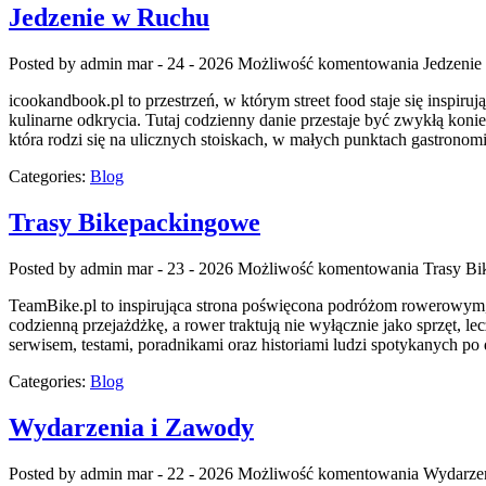
Jedzenie w Ruchu
Posted by admin
mar - 24 - 2026
Możliwość komentowania
Jedzenie
icookandbook.pl to przestrzeń, w którym street food staje się inspir
kulinarne odkrycia. Tutaj codzienny danie przestaje być zwykłą kon
która rodzi się na ulicznych stoiskach, w małych punktach gastronom
Categories:
Blog
Trasy Bikepackingowe
Posted by admin
mar - 23 - 2026
Możliwość komentowania
Trasy B
TeamBike.pl to inspirująca strona poświęcona podróżom rowerowym, k
codzienną przejażdżkę, a rower traktują nie wyłącznie jako sprzęt, l
serwisem, testami, poradnikami oraz historiami ludzi spotykanych po
Categories:
Blog
Wydarzenia i Zawody
Posted by admin
mar - 22 - 2026
Możliwość komentowania
Wydarze