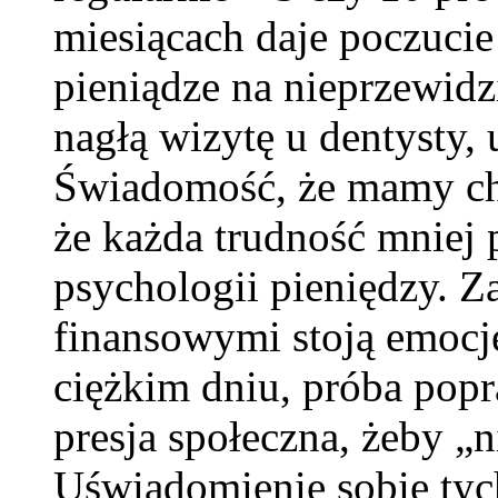
miesiącach daje poczuci
pieniądze na nieprzewidzi
nagłą wizytę u dentysty, 
Świadomość, że mamy ch
że każda trudność mniej
psychologii pieniędzy. 
finansowymi stoją emocje
ciężkim dniu, próba pop
presja społeczna, żeby „
Uświadomienie sobie tyc