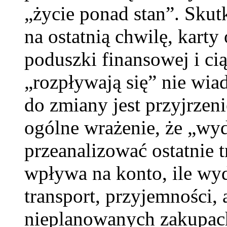
„życie ponad stan”. Skut
na ostatnią chwilę, karty
poduszki finansowej i cią
„rozpływają się” nie wi
do zmiany jest przyjrzen
ogólne wrażenie, że „wyd
przeanalizować ostatnie t
wpływa na konto, ile wyd
transport, przyjemności, 
nieplanowanych zakupach