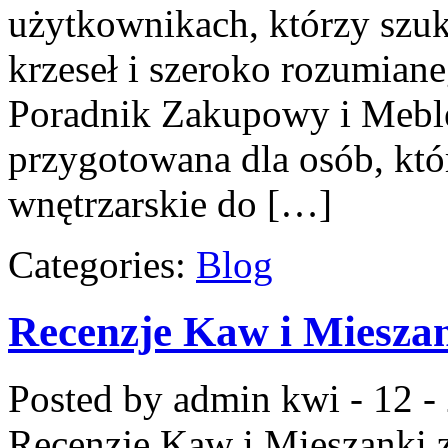
użytkownikach, którzy szu
krzeseł i szeroko rozumian
Poradnik Zakupowy i Meble
przygotowana dla osób, któr
wnętrzarskie do […]
Categories:
Blog
Recenzje Kaw i Miesza
Posted by admin
kwi - 12 -
Recenzje Kaw i Mieszanki
z