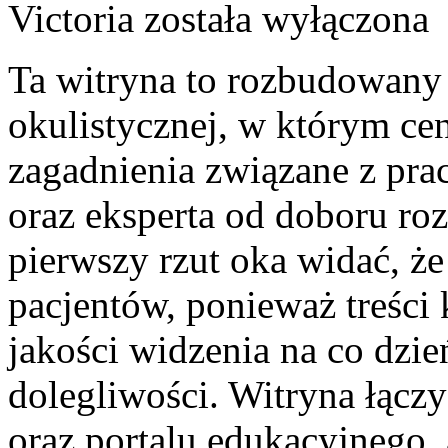
Victoria
została wyłączona
Ta witryna to rozbudowany
okulistycznej, w którym cen
zagadnienia związane z prac
oraz eksperta od doboru ro
pierwszy rzut oka widać, że
pacjentów, ponieważ treści 
jakości widzenia na co dzie
dolegliwości. Witryna łącz
oraz portalu edukacyjnego, a