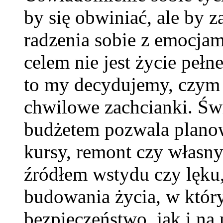
by się obwiniać, ale by 
radzenia sobie z emocjam
celem nie jest życie pełn
to my decydujemy, czym 
chwilowe zachcianki. Ś
budżetem pozwala planow
kursy, remont czy własny
źródłem wstydu czy lęku,
budowania życia, w któr
bezpieczeństwo, jak i na