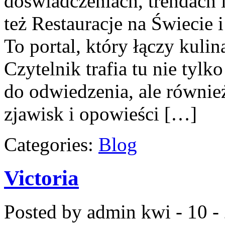
doświadczeniach, trendach i
też Restauracje na Świecie
To portal, który łączy kuli
Czytelnik trafia tu nie tyl
do odwiedzenia, ale również
zjawisk i opowieści […]
Categories:
Blog
Victoria
Posted by admin
kwi - 10 -