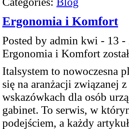
Categories:
Blog
Ergonomia i Komfort
Posted by admin
kwi - 13 -
Ergonomia i Komfort
zosta
Italsystem to nowoczesna pl
się na aranżacji związanej 
wskazówkach dla osób urząd
gabinet. To serwis, w który
podejściem, a każdy artyku