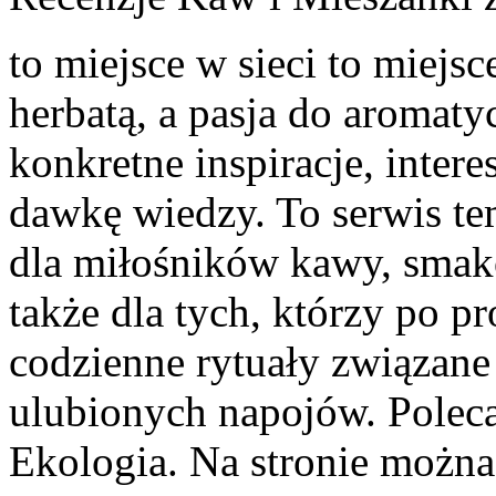
to miejsce w sieci to miejsc
herbatą, a pasja do aromat
konkretne inspiracje, intere
dawkę wiedzy. To serwis te
dla miłośników kawy, smak
także dla tych, którzy po p
codzienne rytuały związan
ulubionych napojów. Polec
Ekologia. Na stronie można