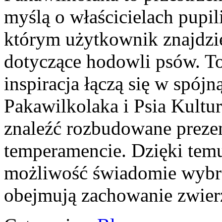
myślą o właścicielach pupil
którym użytkownik znajdzi
dotyczące hodowli psów. To
inspiracja łączą się w spójn
Pakawilkolaka i Psia Kultu
znaleźć rozbudowane preze
temperamencie. Dzięki tem
możliwość świadomie wybra
obejmują zachowanie zwier