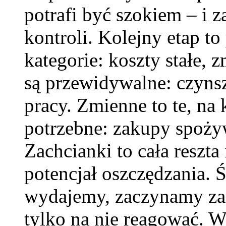
potrafi być szokiem – i
kontroli. Kolejny etap t
kategorie: koszty stałe, 
są przewidywalne: czyns
pracy. Zmienne to te, na
potrzebne: zakupy spoży
Zachcianki to cała reszta
potencjał oszczędzania. 
wydajemy, zaczynamy zar
tylko na nie reagować.