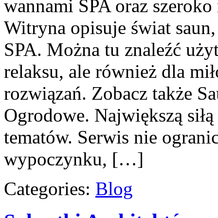
wannami SPA oraz szeroko
Witryna opisuje świat saun
SPA. Można tu znaleźć uży
relaksu, ale również dla m
rozwiązań. Zobacz także S
Ogrodowe. Największą siłą t
tematów. Serwis nie ogranic
wypoczynku, […]
Categories:
Blog