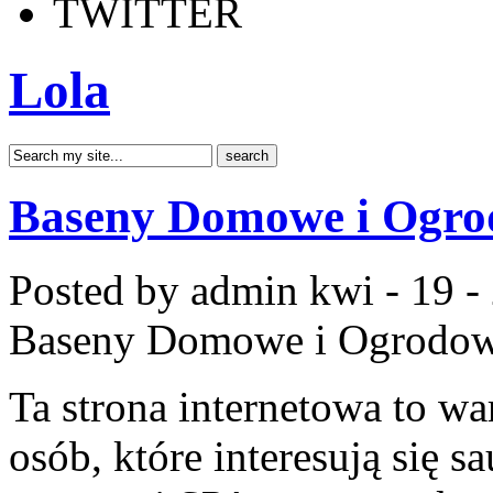
TWITTER
Lola
Baseny Domowe i Ogr
Posted by admin
kwi - 19 -
Baseny Domowe i Ogrodo
Ta strona internetowa to wa
osób, które interesują się 