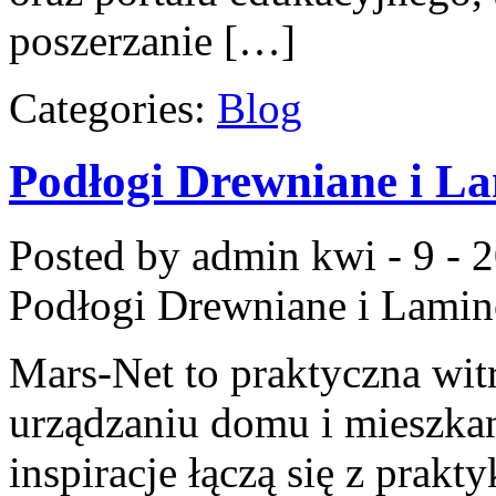
poszerzanie […]
Categories:
Blog
Podłogi Drewniane i L
Posted by admin
kwi - 9 - 
Podłogi Drewniane i Lami
Mars-Net to praktyczna witr
urządzaniu domu i mieszkan
inspiracje łączą się z prakt