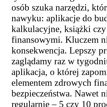
osób szuka narzędzi, k
nawyku: aplikacje do bu
kalkulacyjne, książki czy
finansowymi. Kluczem nie
konsekwencja. Lepszy pr
zaglądamy raz w tygodni
aplikacja, o której zap
elementem zdrowych fina
bezpieczeństwa. Nawet n
regularnie – 5 czy 10 pr