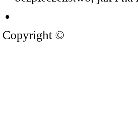
Copyright ©