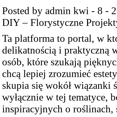
Posted by admin
kwi - 8 - 
DIY – Florystyczne Projekt
Ta platforma to portal, w k
delikatnością i praktyczną
osób, które szukają piękny
chcą lepiej zrozumieć estet
skupia się wokół wiązanki ś
wyłącznie w tej tematyce, 
inspiracyjnych o roślinach,