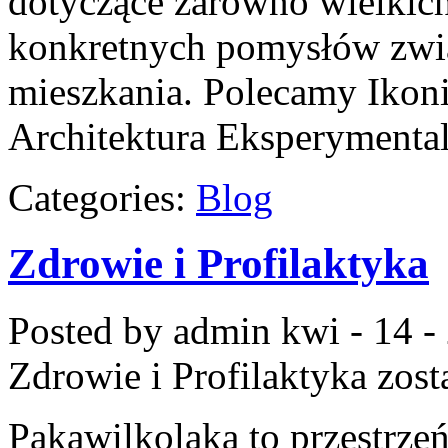
dotyczące zarówno wielkich 
konkretnych pomysłów zwi
mieszkania. Polecamy Ikon
Architektura Eksperymental
Categories:
Blog
Zdrowie i Profilaktyka
Posted by admin
kwi - 14 -
Zdrowie i Profilaktyka
zost
Pakawilkolaka to przestrzeń